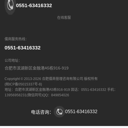
0551-63416332
在线客服
儒商服务热线：
0551-63416332
公司地址：
合肥市滨湖新区金融港A5栋916-919
Copyright © 2013-2026 合肥儒商管理咨询有限公司 版权所有
{皖ICP备05015337号-8}
地址：合肥市滨湖新区金融港A5栋916-919
固话：0551-63416332
手机：
13956958231(微信同号)
QQ：849854026
0551-63416332
电话咨询：