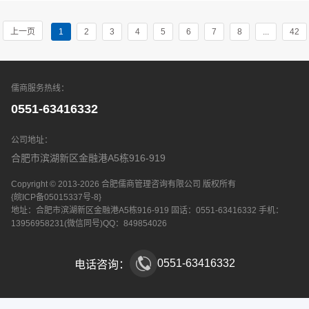
上一页
1
2
3
4
5
6
7
8
...
42
儒商服务热线：
0551-63416332
公司地址：
合肥市滨湖新区金融港A5栋916-919
Copyright © 2013-2026 合肥儒商管理咨询有限公司 版权所有
{皖ICP备05015337号-8}
地址：合肥市滨湖新区金融港A5栋916-919
固话：0551-63416332
手机：
13956958231(微信同号)
QQ：849854026
0551-63416332
电话咨询：