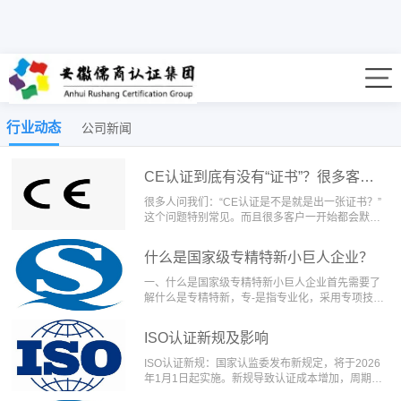
行业动态
行业动态
公司新闻
CE认证到底有没有“证书”？很多客户一开始就搞混了
很多人问我们：“CE认证是不是就是出一张证书？”
这个问题特别常见。而且很多客户一开始都会默
认： • …
什么是国家级专精特新小巨人企业？
一、什么是国家级专精特新小巨人企业首先需要了
解什么是专精特新，专-是指专业化，采用专项技术
或工艺通过…
ISO认证新规及影响
ISO认证新规：国家认监委发布新规定，将于2026
年1月1日起实施。新规导致认证成本增加，周期延
长，…