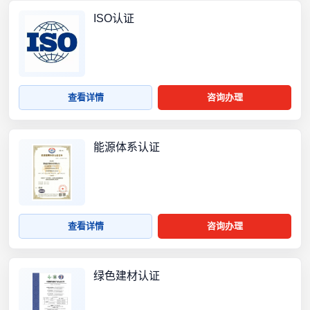
ISO认证
查看详情
咨询办理
能源体系认证
查看详情
咨询办理
绿色建材认证