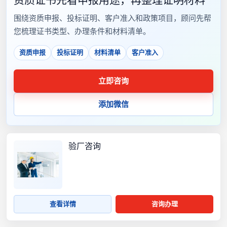
围绕资质申报、投标证明、客户准入和政策项目，顾问先帮
您梳理证书类型、办理条件和材料清单。
资质申报
投标证明
材料清单
客户准入
立即咨询
添加微信
验厂咨询
查看详情
咨询办理