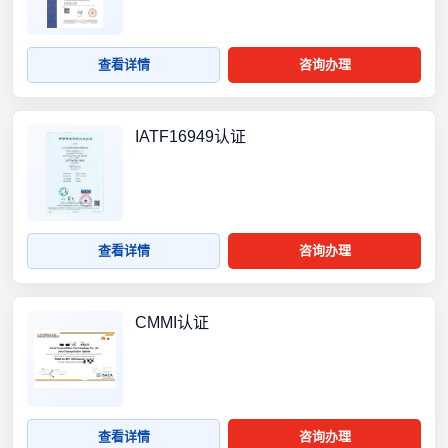
查看详情
咨询办理
IATF16949认证
查看详情
咨询办理
CMMI认证
查看详情
咨询办理