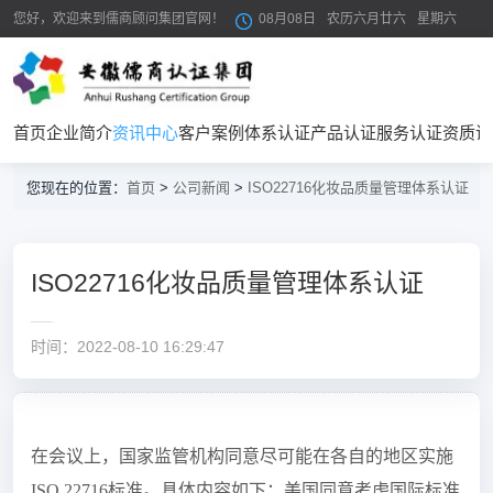
您好，欢迎来到儒商顾问集团官网！
08月08日
农历六月廿六
星期六
首页
企业简介
资讯中心
客户案例
体系认证
产品认证
服务认证
资质证
您现在的位置：
首页
>
公司新闻
>
ISO22716化妆品质量管理体系认证
ISO22716化妆品质量管理体系认证
时间：2022-08-10 16:29:47
在会议上，国家监管机构同意尽可能在各自的地区实施
ISO 22716标准。具体内容如下：美国同意考虑国际标准