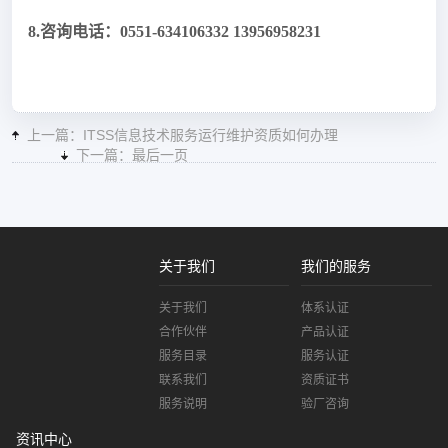
8.咨询电话：0551-634106332 13956958231
上一篇：ITSS信息技术服务运行维护资质如何办理
下一篇：最后一页
关于我们
我们的服务
关于我们
体系认证
合作伙伴
产品认证
服务目录
服务认证
联系我们
资质证书
服务说明
验厂咨询
资讯中心