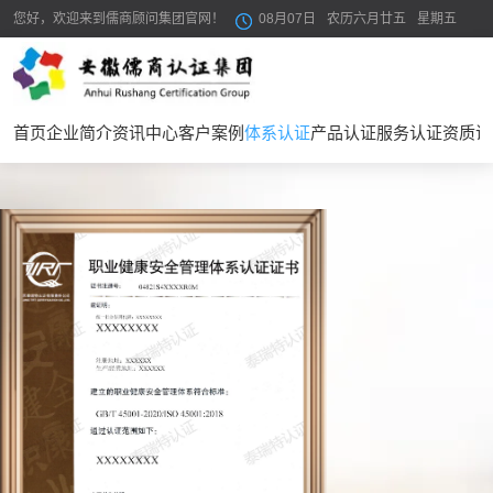
在线咨询
您好，欢迎来到儒商顾问集团官网！
08月07日
农历六月廿五
星期五
首页
企业简介
资讯中心
客户案例
体系认证
产品认证
服务认证
资质证