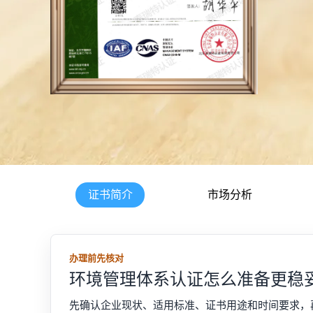
资质证书
投标证明 / 客户准入 / 材料辅导
实验室认可
CMA / CNAS / ISO17025
证书简介
市场分析
办理前先核对
环境管理体系认证怎么准备更稳
先确认企业现状、适用标准、证书用途和时间要求，