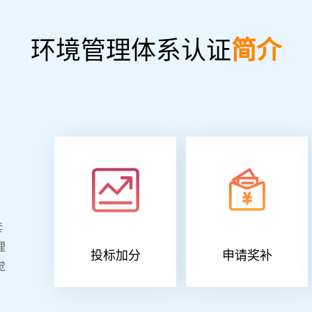
环境管理体系认证
简介
套
理
投标加分
申请奖补
觉
。