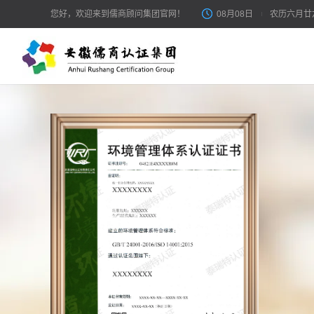
在线咨询
您好，欢迎来到儒商顾问集团官网！
08月08日
农历六月廿
体系认证
体
ISO体系 / 客户审核 / 管理提升
IS
产品认证
市场准入 / 平台上架 / 出口合规
服务认证
服务能力 / 售后评价 / 信息技术服务