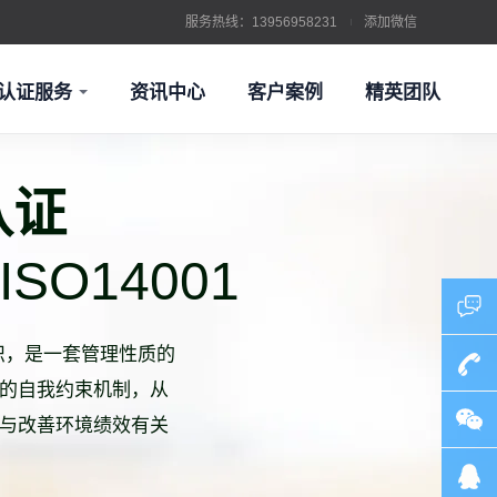
服务热线：13956958231
添加微信
认证服务
资讯中心
客户案例
精英团队
认证
 ISO14001
组织，是一套管理性质的
证
环境管理体系认证
的自我约束机制，从
13956
与改善环境绩效有关
证
信息技术服务管理体系认证