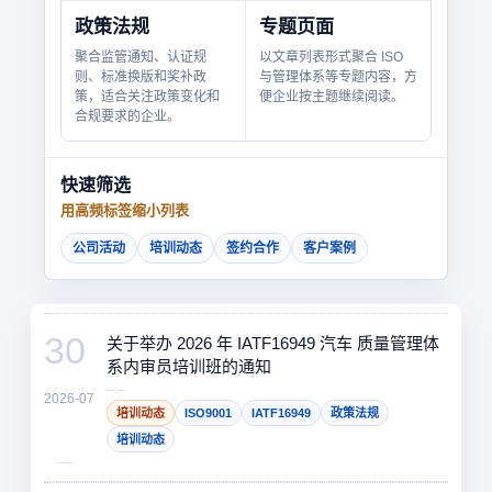
政策法规
专题页面
聚合监管通知、认证规
以文章列表形式聚合 ISO
则、标准换版和奖补政
与管理体系等专题内容，方
策，适合关注政策变化和
便企业按主题继续阅读。
合规要求的企业。
快速筛选
用高频标签缩小列表
公司活动
培训动态
签约合作
客户案例
公司动态
30
关于举办 2026 年 IATF16949 汽车 质量管理体
系内审员培训班的通知
2026-07
培训动态
ISO9001
IATF16949
政策法规
培训动态