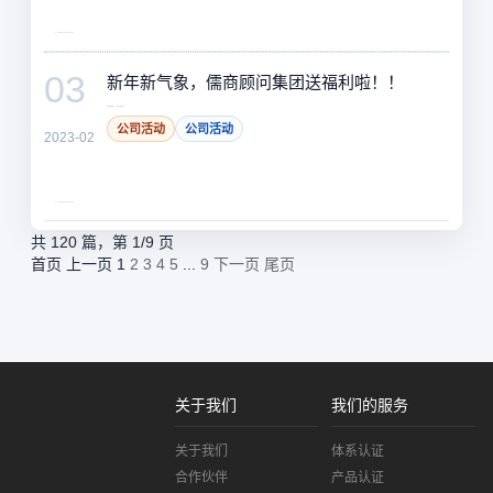
03
新年新气象，儒商顾问集团送福利啦！！
公司活动
公司活动
2023-02
共 120 篇，第 1/9 页
首页
上一页
1
2
3
4
5
...
9
下一页
尾页
关于我们
我们的服务
关于我们
体系认证
合作伙伴
产品认证