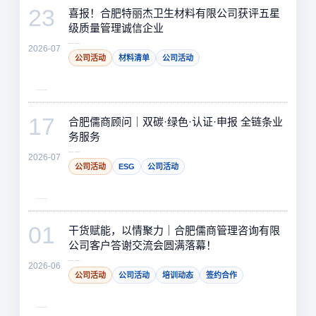
23
喜报！合肥特丽杰卫生材料有限公司获评五星
级质量管理诚信企业
2026-07
公司活动
材料清单
公司活动
17
合肥儒商顾问｜双碳·绿色·认证·申报 全链条业
务服务
2026-07
公司活动
ESG
公司活动
01
干货赋能，以情聚力｜合肥儒商管理咨询有限
公司客户答谢交流会圆满落幕！
2026-06
公司活动
公司活动
培训动态
签约合作