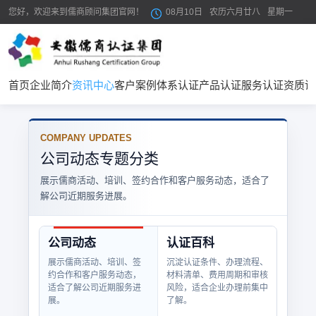
您好，欢迎来到儒商顾问集团官网！
08月10日
农历六月廿八
星期一
首页
企业简介
资讯中心
客户案例
体系认证
产品认证
服务认证
资质证
COMPANY UPDATES
公司动态专题分类
展示儒商活动、培训、签约合作和客户服务动态，适合了
解公司近期服务进展。
公司动态
认证百科
展示儒商活动、培训、签
沉淀认证条件、办理流程、
约合作和客户服务动态，
材料清单、费用周期和审核
适合了解公司近期服务进
风险，适合企业办理前集中
展。
了解。