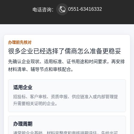
0551-63416332
电话咨询：
办理前先核对
很多企业已经选择了儒商怎么准备更稳妥
先确认企业现状、适用标准、证书用途和时间要求，再安排
材料清单、辅导节点和审核配合。
适用企业
招投标、客户审核、资质申报、供应链准入或内部管理提
升需要相关证明的企业。
办理周期
通常按企业基础、材料完整度和审核排期评估，先给出可