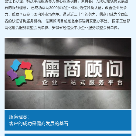
誉证书办理、科技申报服务等为核心服务项目，秉持客户的成功是儒商发展基
石的服务理念， 已成功帮助
3000多家企业顺利通过各类认证
，改善企业竞争
力，帮助企业参与国内外市场竞争。通过近二十年的努力，儒商已成为全国知
名的认证咨询服务机构。 儒商顾问目前是
北京泰瑞特安徽办事处、 国家工信部
两化融合服务联盟会员单位、安徽省经信委中小企业服务联盟会员单位
。
服务理念：
客户的成功是儒商发展的基石