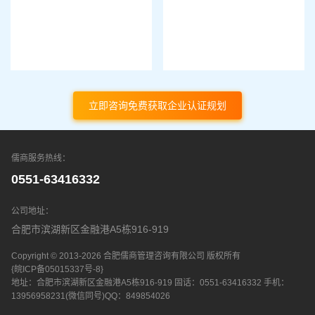
立即咨询免费获取企业认证规划
儒商服务热线：
0551-63416332
公司地址：
合肥市滨湖新区金融港A5栋916-919
Copyright © 2013-2026 合肥儒商管理咨询有限公司 版权所有
{皖ICP备05015337号-8}
地址：合肥市滨湖新区金融港A5栋916-919
固话：0551-63416332
手机：
13956958231(微信同号)
QQ：849854026