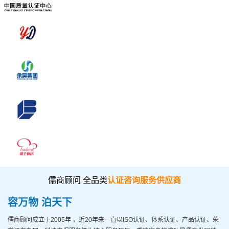
儒商顾问 全品类
认证咨询服务供应商
容万物 泊天下
儒商顾问
成立于2005年
，近20年来一直以ISO认证、体系认证、产品认证、荣