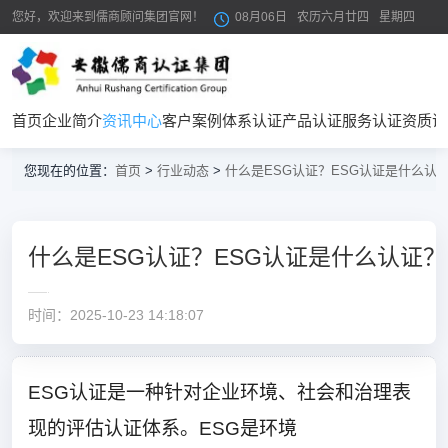
您好，欢迎来到儒商顾问集团官网！
08月06日
农历六月廿四
星期四
首页
企业简介
资讯中心
客户案例
体系认证
产品认证
服务认证
资质证
您现在的位置：
首页
>
行业动态
>
什么是ESG认证？ESG认证是什么认
什么是ESG认证？ESG认证是什么认证？
时间：2025-10-23 14:18:07
ESG认证是一种针对企业环境、社会和治理表
现的评估认证体系。ESG是环境