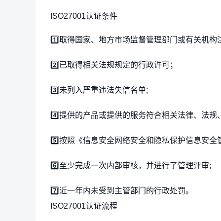
ISO27001认证条件
1️⃣取得国家、地方市场监督管理部门或有关机构
2️⃣已取得相关法规规定的行政许可；
3️⃣未列入严重违法失信名单;
4️⃣提供的产品或提供的服务符合相关法律、法规
5️⃣按照《信息安全网络安全和隐私保护信息安
6️⃣至少完成一次内部审核，并进行了管理评审;
7️⃣近一年内未受到主管部门的行政处罚。
ISO27001认证流程