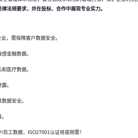
信息安全管理体系认证
工程建设施工企业质量管
法律法规要求，并在投标、合作中展现专业实力。
食品安全管理体系认证
企业，需保障客户数据安全。
敏感金融数据。
私和医疗数据。
泄露。
共数据安全。
等。
员工数据，ISO27001认证将是刚需！