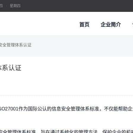
四
星期四
首页
企业简介
信息安全管理体系认证
系认证
理体系认证
O体系 / 客户审核 / 管理提升
质量管理体系认证
汽车行业质量管理体系认
O27001作为国际公认的
信息安全管理体系
标准，不仅能帮助企
两化融合管理体系
职业健康安全管理体系认
的信息安全管理体系标准，旨在通过系统化的管理方法，保护企业的