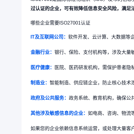
资质证书
过认证的企业，可有效降低信息安全风险，满足
投标证明 / 客户准入 / 材料辅导
哪些企业需要ISO27001认证
实验室认可
CMA / CNAS / ISO17025
IT及互联网公司：
软件开发、云计算、大数据等
金融行业：
银行、保险、支付机构等，涉及大量
医疗健康：
医院、医药研发机构，需保护患者隐
制造业：
智能制造、供应链企业，防止核心技术
政府及公共服务：
政务系统、教育机构，确保公
其他涉及敏感信息的企业：
如电商、咨询、物流
如果您的企业依赖信息系统运营，或处理大量客户/