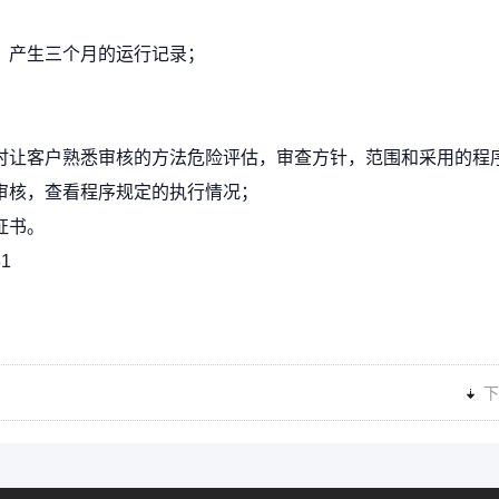
月，产生三个月的运行记录；
同时让客户熟悉审核的方法危险评估，审查方针，范围和采用的程
施审核，查看程序规定的执行情况；
证书。
1
下