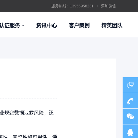
服务热线：13956958231
添加微信
认证服务
资讯中心
客户案例
精英团队
证
环境管理体系认证
业规避数据泄露风险，还
13956
证
信息技术服务管理体系认证
机密性、完整性和可用性。
通