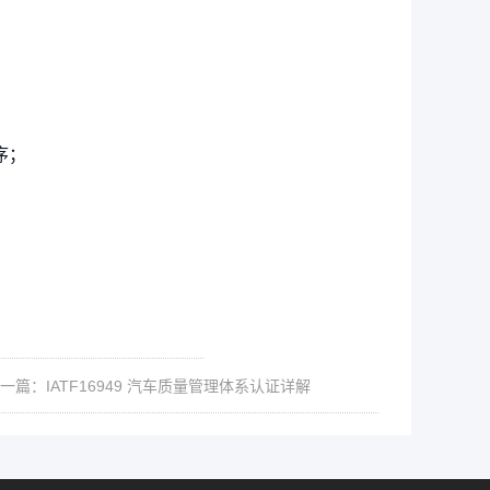
序；
一篇：IATF16949 汽车质量管理体系认证详解