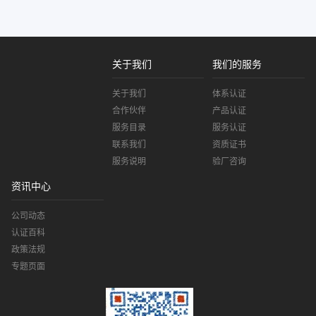
关于我们
我们的服务
关于我们
体系认证
合作伙伴
产品认证
服务目录
服务认证
联系我们
资质证书
服务说明
验厂咨询
资讯中心
公司动态
认证百科
政策法规
专题页面