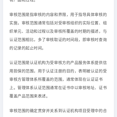
审核范围是指审核的内容和界限，用于指导具体审核的
实施，审核范围通常包括对受审核组织的实际位置、组
织单元、活动和过程以及审核所覆盖的时期的描述，与
认证范围相比，多了审核取证的时间段，即审核时查询
的记录的起止时间。
认证范围是认证机构为受审核方的产品服务体系提供信
用担保的范围，用于认证注册的目的，表明被认证的受
审核方管理体系所覆盖的范围，通常体现在认证证书
上。
管理体系认证范围通常在证书中以审核地址、证书
覆盖产品范围来表述。
审核范围的确定贯穿并关系到认证机构项目受理中的合