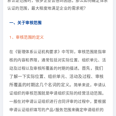
系认证范围时，很多企业会感到困惑。那么如何确定体系
认证的范围，最大程度地满足企业的需求呢？
一、关于审核范围
1、审核范围的定义
在《管理体系认证机构要求》中写到，审核范围是指审
核的内容和界限，通常包括对实际位置、组织单元、活
首先，我们
动及过程以及审核所覆盖的时期的描述。
了解一下实际位置、组织单元、活动及过程、审核
所覆盖的时期这几个名词的定义。
简单来说，申请认
证组织的审核范围就是申请组织实际的经营活动范围。
一般在对申请认证组织进行合同评审的过程中，要根据
申请认证组织填写的产品
/服务范围来确定申请组织的