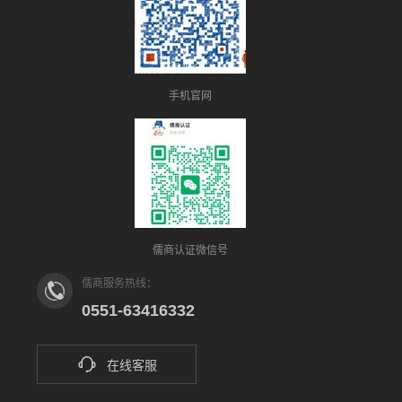
手机官网
儒商认证微信号
儒商服务热线：
0551-63416332
在线客服