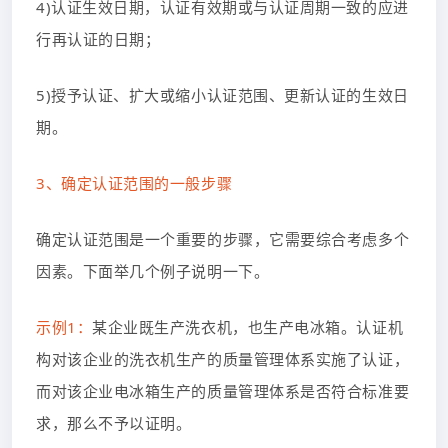
4)认证生效日期，认证有效期或与认证周期一致的应进
行再认证的日期；
5)授予认证、扩大或缩小认证范围、更新认证的生效日
期。
3、确定认证范围的一般步骤
确定认证范围是一个重要的步骤，它需要综合考虑多个
因素。
下面举几个例子说明一下。
示例1：
某企业既生产洗衣机，也生产电冰箱。认证机
构对该企业的洗衣机生产的质量管理体系实施了认证，
而对该企业电冰箱生产的质量管理体系是否符合标准要
求，那么不予以证明。