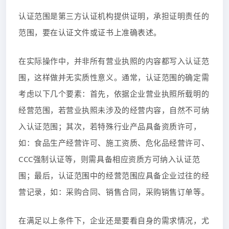
认证范围是第三方认证机构提供证明，承担证明责任的
范围，要在认证文件或证书上准确表述。
在实际操作中，并非所有营业执照的内容都写入
认证
范
围，这样做并无实质性意义。
通常，认证范围的确定需
考虑以下
几个要素：
首先，依据企业营业执照所载明的
经营范围，若营业执照未涉及的经营内容，自然不可纳
入认证范围；
其次，若特殊行业产品具备资质许可，
如：
食品生产经营许可、施工资质、危化品经营许可、
CCC强制认证等，则需具备相应资质方可纳入认证范
围；
最后，认证范围中的经营范围应具备企业过往的经
营记录，如：
采购合同、销售合同，采购销售订单等。
在满足以上条件下，企业还是要看自身的需求情况，尤