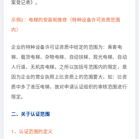
案登记表》。
示例2：电梯的安装和维修（特种设备许可资质范围
内）
企业的特种设备许可证资质中给定的范围为：乘客电
梯、载货电梯、杂物电梯、自动扶梯、观光电梯、自动
人行道、无机房电梯。之所以加括号范围内的限定，是
因为企业的营业执照上比资质上的范围要大，如：比资
质中多了液压电梯，故对申请认证组织的审核范围进行
限定。
二、关于认证范围
1、认证范围的定义