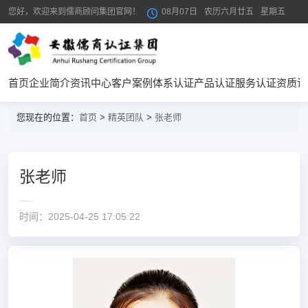
您好，欢迎来到儒商顾问集团官网！
08月07日
农历六月廿五
星期五
首页
企业简介
资讯中心
客户案例
体系认证
产品认证
服务认证
资质证
您现在的位置：
首页
>
精英团队
>
张老师
张老师
时间：2025-04-25 17:05:22