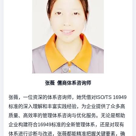
张薇 儒商体系咨询师
张薇，一位资深的体系咨询师，她凭借对ISO/TS 16949
标准的深入理解和丰富实践经验，为企业提供了众多高
质量、高效率的管理体系咨询与优化服务。无论是帮助
企业构建符合16949标准的全新管理体系，还是对现有
体系进行诊断与改进，张薇都能精准把握关键要素，确