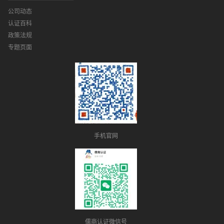
公司动态
认证百科
政策法规
专题页面
手机官网
儒商认证微信号