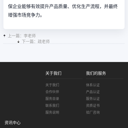
保企业能够有效提升产品质量、优化生产流程，并最终
增强市场竞争力。
上一篇：李老师
下一篇：疏老师
关于我们
我们的服务
关于我们
体系认证
合作伙伴
产品认证
服务目录
服务认证
联系我们
资质证书
服务说明
验厂咨询
资讯中心