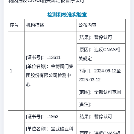
构因违反CNAS相关规定被暂停认可
检测和校准实验室
序号
机构描述
公布内容
[结果]：暂停认可
[原因]：违反CNAS相
[证书号]：L13611
关规定
[单位名称]：金博阀门集
1
[时间]：2024-09-12至
团股份有限公司检测中
2025-03-12
心
[范围]：全部认可范围
[备注]：
[证书号]：L1953
[结果]：暂停认可
[单位名称]：宝武碳业科
[原因]：违反CNAS相