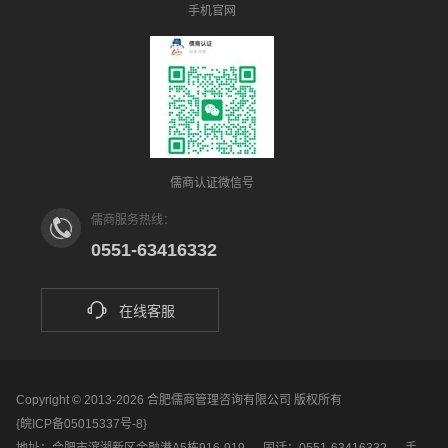
手机官网
儒商认证微信号
儒商服务热线：
0551-63416332
在线客服
Copyright © 2013-2026 合肥儒商管理咨询有限公司 版权所有
{皖ICP备05015337号-8}
地址：合肥市滨湖新区金融港A5栋916-919
固话：0551-63416332
手