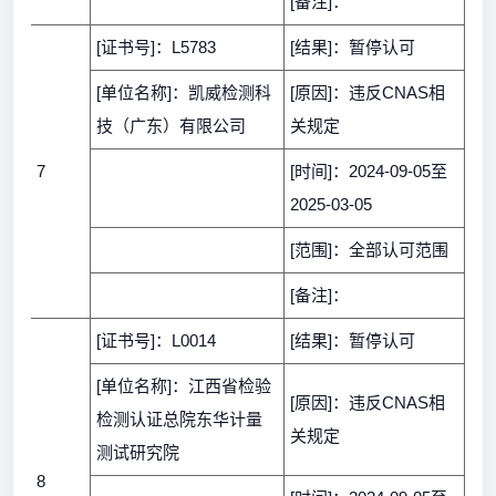
[备注]：
[证书号]：L5783
[结果]：暂停认可
[单位名称]：凯威检测科
[原因]：违反CNAS相
技（广东）有限公司
关规定
7
[时间]：2024-09-05至
2025-03-05
[范围]：全部认可范围
[备注]：
[证书号]：L0014
[结果]：暂停认可
[单位名称]：江西省检验
[原因]：违反CNAS相
检测认证总院东华计量
关规定
测试研究院
8