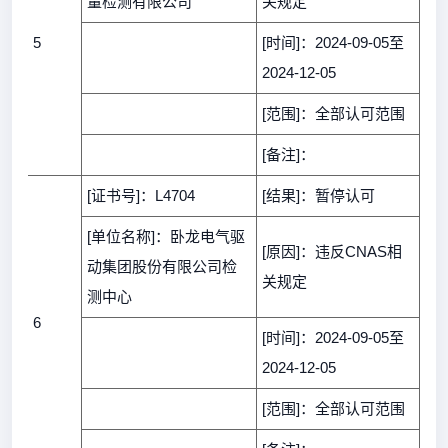
量检测有限公司
关规定
5
[时间]：2024-09-05至
2024-12-05
[范围]：全部认可范围
[备注]：
[证书号]：L4704
[结果]：暂停认可
[单位名称]：
卧龙电气
驱
[原因]：违反CNAS相
动集团股份有限公司检
关规定
测中心
6
[时间]：2024-09-05至
2024-12-05
[范围]：全部认可范围