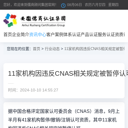
您好，欢迎来到儒商顾问集团官网！
08月06日
农历六月廿四
星期四
首页
企业简介
资讯中心
客户案例
体系认证
产品认证
服务认证
资质证
您现在的位置：
首页
>
行业动态
>
11家机构因违反CNAS相关规定被暂停
11家机构因违反CNAS相关规定被暂停认
时间：2024-10-10 14:55:27
据中国合格评定国家认可委员会（CNAS）消息，9月上
半月有41家机构暂停/撤销/注销认可资质，其中11家机