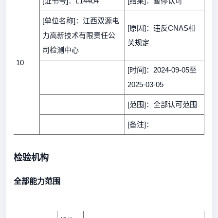
[证书号]：L14404
[结果]：暂停认可
[单位名称]：江西双源电
[原因]：违反CNAS相
力高新技术有限责任公
关规定
司检测中心
10
[时间]：2024-09-05至
2025-03-05
[范围]：全部认可范围
[备注]：
检验机构
全部能力范围