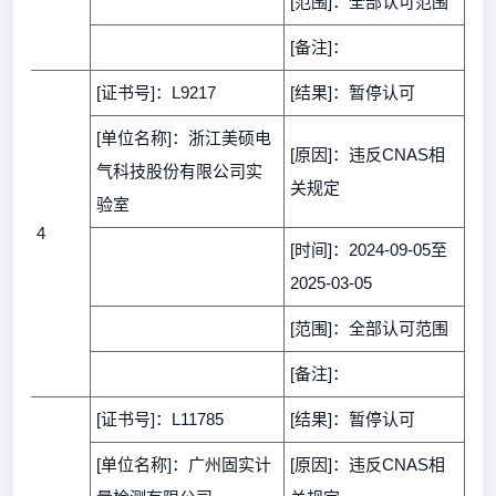
[范围]：全部认可范围
[备注]：
[证书号]：L9217
[结果]：暂停认可
[单位名称]：浙江美硕电
[原因]：违反CNAS相
气科技股份有限公司实
关规定
验室
4
[时间]：2024-09-05至
2025-03-05
[范围]：全部认可范围
[备注]：
[证书号]：L11785
[结果]：暂停认可
[单位名称]：广州固实计
[原因]：违反CNAS相