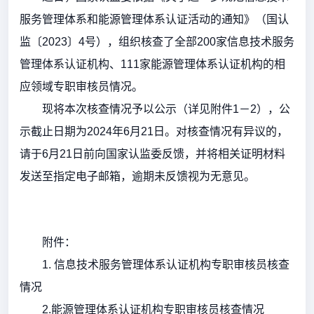
服务管理体系和能源管理体系认证活动的通知》（国认
监〔2023〕4号），组织核查了全部200家信息技术服务
管理体系认证机构、111家能源管理体系认证机构的相
应领域专职审核员情况。
现将本次核查情况予以公示（详见附件1－2），公
示截止日期为2024年6月21日。对核查情况有异议的，
请于6月21日前向国家认监委反馈，并将相关证明材料
发送至指定电子邮箱，逾期未反馈视为无意见。
附件：
1. 信息技术服务管理体系认证机构专职审核员核查
情况
2.能源管理体系认证机构专职审核员核查情况