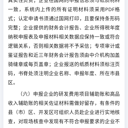
真实性负责；企业在国网的申报信息须与纸质材料
一致，系统内上传的所有证明材料须采用PDF格
式；认定申请书须通过国网打印，且要保持条形码
完整；企业提供的财务会计报告、企业所得税年度
纳税申报表及申报材料相关数据应保持一致或符合
逻辑关系，否则相关数据将不予采信；专项审计或
鉴证报告和近三年财务会计报告须由中介机构加盖
骑缝章或每页盖章；企业报送的纸质材料须标注页
码，书脊处须注明企业名称、申报年度、所在市县
区。
（六）申报企业的研发费用项目辅助账和高品
收入辅助账的相关佐证材料需做好留存，有条件的
县（市）区、开发区可组织人员赴企业进行实地核
查，对现场核查中发现有不符合申报要求的企业不