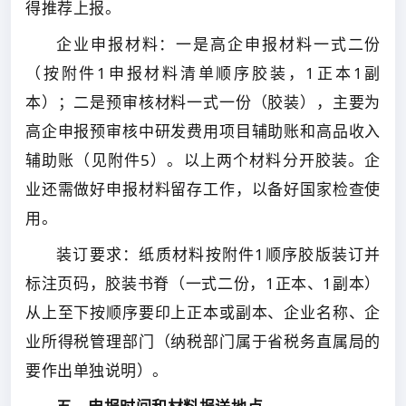
得推荐上报。
企业申报材料：一是高企申报材料一式二份
（按附件1申报材料清单顺序胶装，1正本1副
本）；二是预审核材料一式一份（胶装），主要为
高企申报预审核中研发费用项目辅助账和高品收入
辅助账（见附件5）。以上两个材料分开胶装。企
业还需做好申报材料留存工作，以备好国家检查使
用。
装订要求：纸质材料按附件1顺序胶版装订并
标注页码，胶装书脊（一式二份，1正本、1副本）
从上至下按顺序要印上正本或副本、企业名称、企
业所得税管理部门（纳税部门属于省税务直属局的
要作出单独说明）。