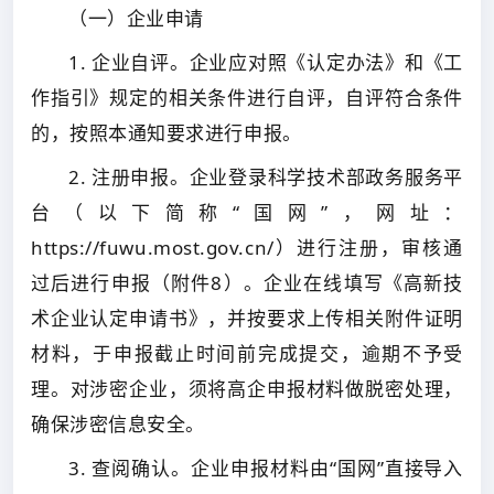
（一）企业申请
1. 企业自评。企业应对照《认定办法》和《工
作指引》规定的相关条件进行自评，自评符合条件
的，按照本通知要求进行申报。
2. 注册申报。企业登录科学技术部政务服务平
台（以下简称“国网”，网址：
https://fuwu.most.gov.cn/）进行注册，审核通
过后进行申报（附件8）。企业在线填写《高新技
术企业认定申请书》，并按要求上传相关附件证明
材料，于申报截止时间前完成提交，逾期不予受
理。对涉密企业，须将高企申报材料做脱密处理，
确保涉密信息安全。
3. 查阅确认。企业申报材料由“国网”直接导入