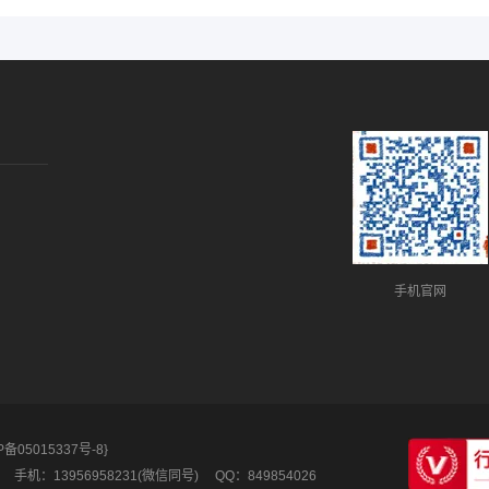
手机官网
P备05015337号-8}
手机：13956958231(微信同号)
QQ：849854026