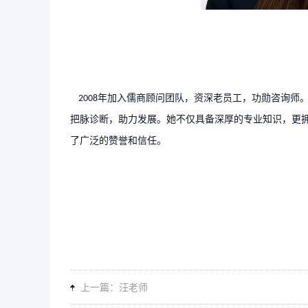
年加入儒商顾问团队，资深老员工，功勋咨询师
2008
把脉诊断，助力发展。她不仅具备深厚的专业知识，更
了广泛的赞誉和信任。
上一篇：汪老师