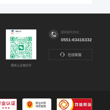
儒商服务热线：
0551-63416332
在线客服
儒商认证微信号