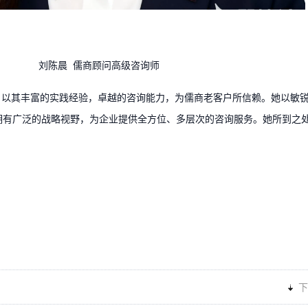
刘陈晨 儒商顾问高级咨询师
。
以其丰富的实践经验，卓越的
咨询
能力，为
儒商老客户所信赖
。她以敏
拥有广泛的战略视野，为企业提供全方位、多层次的咨询服务。她所到之
下