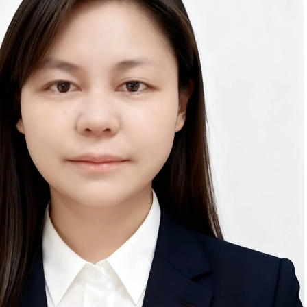
信息安全管理体系认证
工程建设施工企业质量管
食品安全管理体系认证