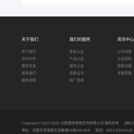
关于我们
我们的服务
资讯中心
关于我们
体系认证
公司动态
合作伙伴
产品认证
认证百科
服务目录
服务认证
政策法规
联系我们
资质证书
专题页面
服务说明
验厂咨询
Copyright © 2013-2026 合肥儒商管理咨询有限公司 版权所有
{皖IC
地址：合肥市滨湖新区金融港A5栋916-919
固话：0551-63416332