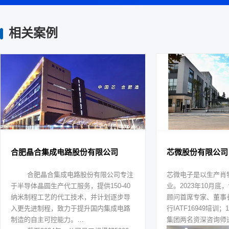
相关案例
合肥晶合集成电路股份有限公司
芯微股份有限公司
合肥晶合集成电路股份有限公司专注
芯微电子是以生产肖
于半导体晶圆生产代工服务，提供150-40
业。2023年10月
纳米制程工艺的代工技术，并计划逐步导
顾问首席专家、董事
入更先进制程，致力于提升国内集成电路
行IATF16949培训
制造的自主可控能力。
集团两名资深咨询师