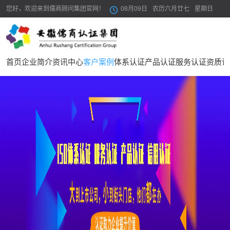
您好，欢迎来到儒商顾问集团官网！
08月09日
农历六月廿七
星期日
首页
企业简介
资讯中心
客户案例
体系认证
产品认证
服务认证
资质证