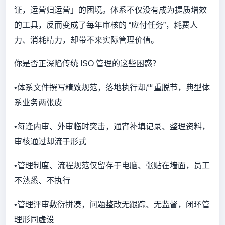
证，运营归运营」的困境。体系不仅没有成为提质增效
的工具，反而变成了每年审核的 “应付任务”，耗费人
力、消耗精力，却带不来实际管理价值。
你是否正深陷传统 ISO 管理的这些困惑？
•体系文件撰写精致规范，落地执行却严重脱节，典型体
系业务两张皮
•每逢内审、外审临时突击，通宵补填记录、整理资料，
审核通过却流于形式
•管理制度、流程规范仅留存于电脑、张贴在墙面，员工
不熟悉、不执行
•管理评审敷衍拼凑，问题整改无跟踪、无监督，闭环管
理形同虚设