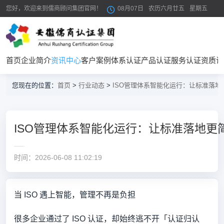
您好，欢迎来到儒商顾问集团官网！
08月07日
农历六月廿五
星期五
首页
企业简介
资讯中心
客户案例
体系认证
产品认证
服务认证
资质证
您现在的位置：
首页
>
行业动态
>
ISO管理体系智能化运行：让标准落
ISO管理体系智能化运行：让标准落地更
时间：2026-06-08 11:02:19
当 ISO 遇上智能，管理不再是负担
很多企业通过了 ISO 认证，却始终逃不开「认证归认