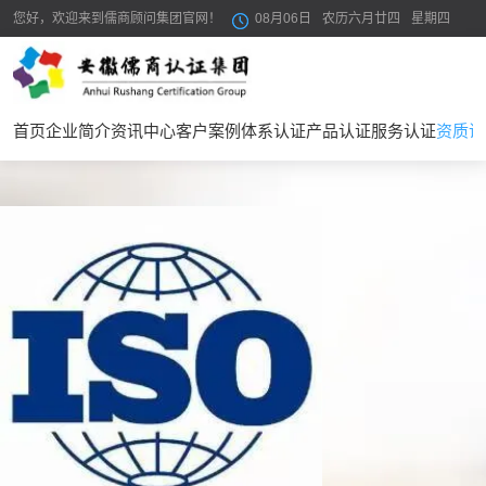
在线咨询
您好，欢迎来到儒商顾问集团官网！
08月06日
农历六月廿四
星期四
首页
企业简介
资讯中心
客户案例
体系认证
产品认证
服务认证
资质证