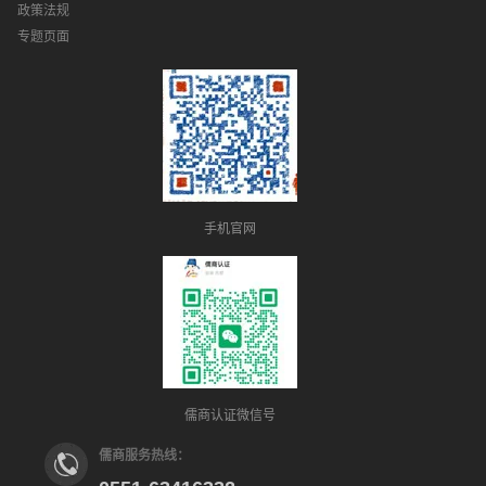
政策法规
专题页面
手机官网
儒商认证微信号
儒商服务热线：