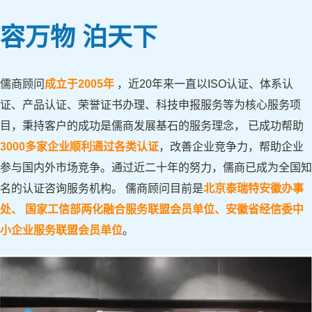
容万物 泊天下
儒商顾问
成立于2005年
，近20年来一直以ISO认证、体系认
证、产品认证、荣誉证书办理、科技申报服务等为核心服务项
目，秉持客户的成功是儒商发展基石的服务理念， 已成功帮助
3000多家企业顺利通过各类认证
，改善企业竞争力，帮助企业
参与国内外市场竞争。通过近二十年的努力，儒商已成为全国知
名的认证咨询服务机构。 儒商顾问目前是
北京泰瑞特安徽办事
处、 国家工信部两化融合服务联盟会员单位、安徽省经信委中
小企业服务联盟会员单位
。