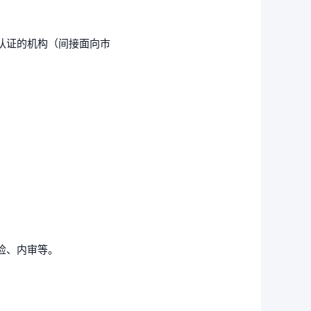
认证的机构（间接面向市
检、内审等。