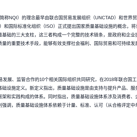
structure ,简称NQI）的理念最早由联合国贸易发展组织（UNCTAD）和世
DO）和国际标准化组织（ISO）正式提出国家质量基础设施的概念，
量基础的三大支柱，这三者构成一个完整的技术链条，是政府和企业
质量的重要技术手段，能够有效支撑社会福利、国际贸易和可持续发
易发展、监管合作的10个相关国际组织共同研究，在2018年联合国工
基础设施定义。新定义指出，质量基础设施是由支持与提升产品、服
框架和实践构成的体系。同时指出，质量基础设施体系涉及消费者、
别强调，质量基础设施体系依赖于计量、标准、认可（从合格评定中