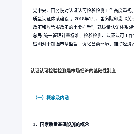
资质证书
党中央、国务院对认证认可检验检测工作高度重视。
投标证明 / 客户准入 / 材料辅导
质量认证体系建设”。2018年1月，国务院印发
改革和放管服改革的重要抓手”，就质量认证体系
实验室认可
总局“统一管理计量标准、检验检测、认证认可工作
CMA / CNAS / ISO17025
检测对于加强市场监管、优化营商环境、推动经济
认证认可检验检测是市场经济的基础性制度
（一）概念及内涵
1．国家质量基础设施的概念