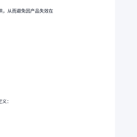
供，从而避免因产品失效在
的定义：