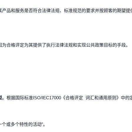
其产品和服务是否符合法律法规、标准规范的要求并按顾客的期望提
因为合格评定为其提供了执行法律法规和实现公共政策目标的手段。
型
。根据国际标准ISO/IEC17000《合格评定 词汇和通用原则》中
一个或多个特性的活动”。