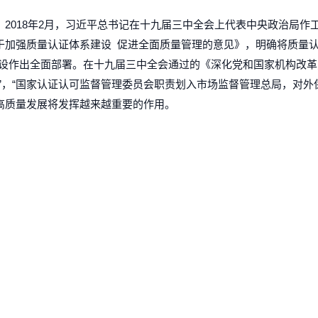
信息安全管理体系认证
工程建设施工企业质量管
2018年2月，习近平总书记在十九届三中全会上代表中央政治局作
《关于加强质量认证体系建设 促进全面质量管理的意见》，明确将质量
建设作出全面部署。在十九届三中全会通过的《深化党和国家机构改
食品安全管理体系认证
”，“国家认证认可监督管理委员会职责划入市场监督管理总局，对外
高质量发展将发挥越来越重要的作用。