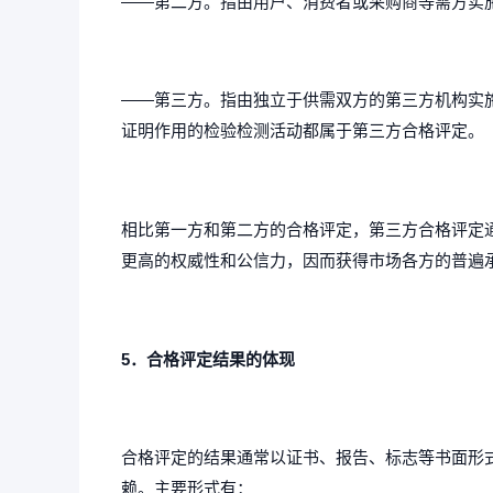
——第二方。指由用户、消费者或采购商等需方实
——第三方。指由独立于供需双方的第三方机构实
证明作用的检验检测活动都属于第三方合格评定。
相比第一方和第二方的合格评定，第三方合格评定
更高的权威性和公信力，因而获得市场各方的普遍
5．合格评定结果的体现
合格评定的结果通常以证书、报告、标志等书面形
赖。主要形式有：