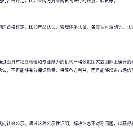
施的合格评定，比如采购方对采购货物进行的检测、验货等。
施的合格评定，比如产品认证、管理体系认证、各类认可活动等。认
通过由具有独立地位和专业能力的机构严格依据国家或国际上通行的
承认，不但能够有效保证质量、保障各方利益，而且能够增进市场信
式向社会公示。通过这种公示性证明，解决信息不对称问题，以获得