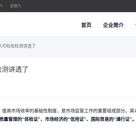
六
星期六
首页
企业简介
认可检验检测讲透了
系认证
检测讲透了
O体系 / 客户审核 / 管理提升
质量管理体系认证
汽车行业质量管理体系认
、提高市场效率的基础性制度，是市场监管工作的重要组成部分。其
质量管理的“体检证”、市场经济的“信用证”、国际贸易的“通行证”
两化融合管理体系
职业健康安全管理体系认