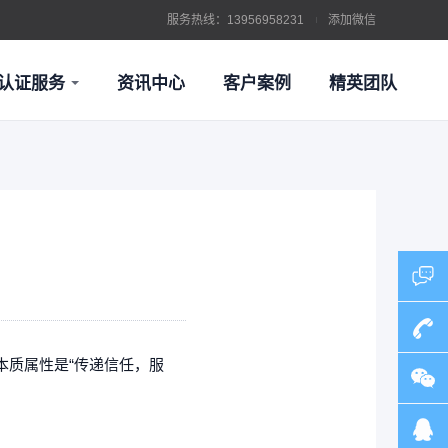
服务热线：13956958231
添加微信
认证服务
资讯中心
客户案例
精英团队
证
环境管理体系认证
本质属性是“传递信任，服
13956
。
证
信息技术服务管理体系认证