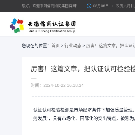
您好，欢迎来到儒商顾问集团官网！
08月08日
农历六月廿
您现在的位置：
首页
>
行业动态
>
厉害！这篇文章，把认证
体系认证
体
ISO体系 / 客户审核 / 管理提升
厉害！这篇文章，把认证认可检验
IS
产品认证
时间：2024-10-22 16:18:34
市场准入 / 平台上架 / 出口合规
服务认证
认证认可检验检测是市场经济条件下加强质量管理
务发展”，具有市场化、国际化的突出特点，被称为
服务能力 / 售后评价 / 信息技术服务