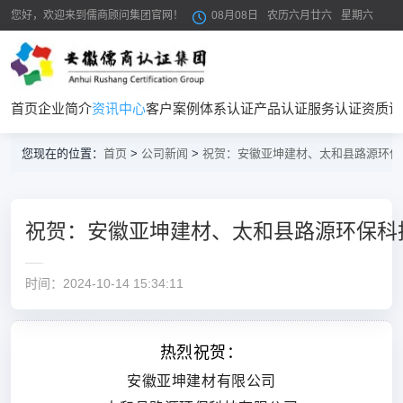
您好，欢迎来到儒商顾问集团官网！
08月08日
农历六月廿六
星期六
首页
企业简介
资讯中心
客户案例
体系认证
产品认证
服务认证
资质证
您现在的位置：
首页
>
公司新闻
>
祝贺：安徽亚坤建材、太和县路源环保
祝贺：安徽亚坤建材、太和县路源环保科
时间：2024-10-14 15:34:11
热烈祝贺：
安徽亚坤建材有限公司