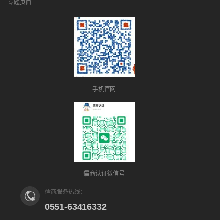
专题页面
手机官网
儒商认证微信号
儒商服务热线：
0551-63416332