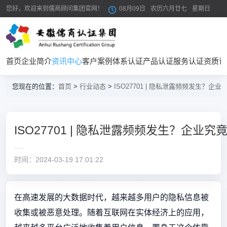
您好，欢迎来到儒商顾问集团官网！
08月09日
农历六月廿七
星期日
首页
企业简介
资讯中心
客户案例
体系认证
产品认证
服务认证
资质证
您现在的位置：
首页
>
行业动态
>
ISO27701 | 隐私泄露频频发生？企
ISO27701 | 隐私泄露频频发生？企业
时间：2024-03-19 17:01:22
在高速发展的大数据时代，越来越多用户的隐私信息被
收集或被恶意处理。随着互联网在实体经济上的应用，