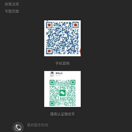
政策法规
专题页面
手机官网
儒商认证微信号
儒商服务热线：