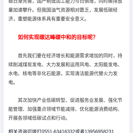
链日渐完善，国产制造加工能力与日俱增，同时碳排放
量加速攀升。但我国油气资源相对匮乏，发展低碳经
济，重塑能源体系具有重要安全意义。
如何实现碳达峰碳中和的目标呢？
首先我们要在经济增长和能源需求增加的同时，持
续削减煤炭发电、大力发展和运用风电、太阳能发电、
水电、核电等非化石能源，实现清洁能源代替火力发
电。
其次加快产业低碳转型、促进服务业发展、强化节
能管理、加强重点领域节能减排、优化能源消费结构、
开展各领域低碳试点和行动。
相关咨询可拨打0551-63416332或者13956958231