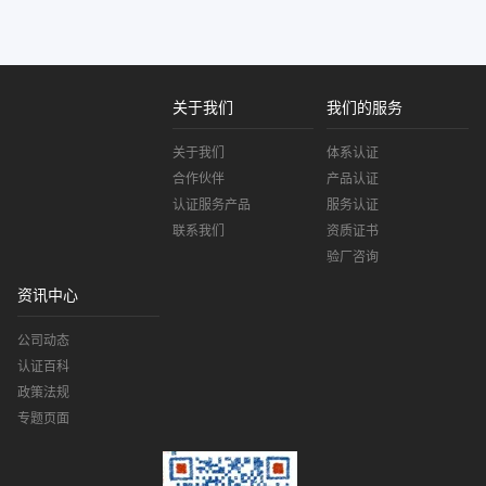
关于我们
我们的服务
关于我们
体系认证
合作伙伴
产品认证
认证服务产品
服务认证
联系我们
资质证书
验厂咨询
资讯中心
公司动态
认证百科
政策法规
专题页面