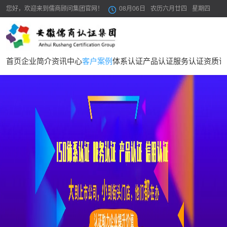
您好，欢迎来到儒商顾问集团官网！
08月06日
农历六月廿四
星期四
首页
企业简介
资讯中心
客户案例
体系认证
产品认证
服务认证
资质证