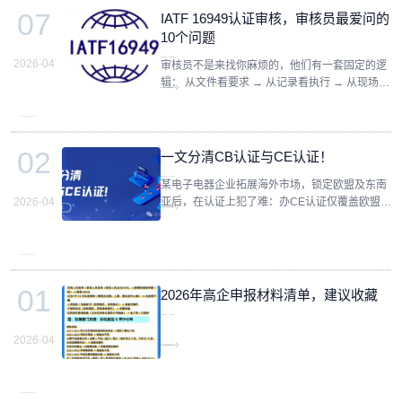
07
IATF 16949认证审核，审核员最爱问的
10个问题
2026-04
审核员不是来找你麻烦的，他们有一套固定的逻
辑： 从文件看要求 → 从记录看执行 → 从现场看
符合 。三者对不上，不符合项就来了。 下面这
10个问题，是审核现场出现频率最高的，配上正
确的回答思路，建议对照自查。 ❓ Q1：你们的客
户特殊要求（CSR）在哪里体现？ 考察条款：
02
一文分清CB认证与CE认证！
条款
某电子电器企业拓展海外市场，锁定欧盟及东南
2026-04
亚后，在认证上犯了难：办CE认证仅覆盖欧盟，
后续拓展需重新申请；办 CB认证 又不确定能否
用于欧盟，怕浪费成本。杨工从业十余年，碰到
过很多这类企业，核心是对两种认证了解不深。
一、二者均为安全认证，但属性截然不同 杨工跟
大家说句实在的，C
01
2026年高企申报材料清单，建议收藏
2026-04