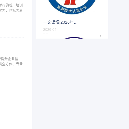
举行的验厂培训
实力，也标志着
一文读懂|2026年…
2026-04
2026年高企认定新规全面强化“真实
性、…
于提升企业信
供全方位、专业
IATF16949审…
2026-04
·有建立过程，并涵盖了所有标准的要
求和顾…