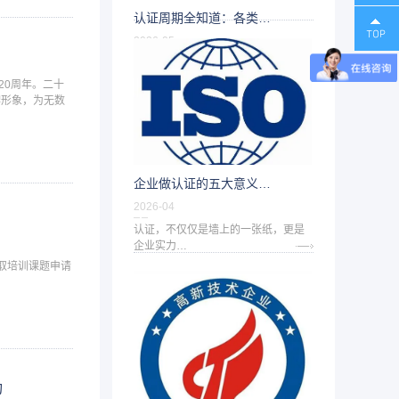
认证周期全知道：各类…
理体系
能源管理体系认证
2026-05
！
一、ISO体系认证ISO体系认证是目前
需…
20周年。二十
牌形象，为无数
企业做认证的五大意义…
2026-04
认证，不仅仅是墙上的一张纸，更是
企业实力…
中选取培训课题申请
功