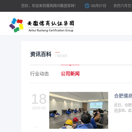
您好，欢迎来到儒商顾问集团官网！
08月07日
农历六月廿
资讯百科
体系认证
/ NEWS
体
ISO体系 / 客户审核 / 管理提升
行业动态
公司新闻
IS
产品认证
公司新闻
市场准入 / 平台上架 / 出口合规
18
合肥儒
近日，合肥
服务认证
2025-03
训活动。此
服务能力 / 售后评价 / 信息技术服务
理，确保产