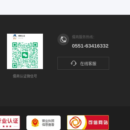
2026-04
认证，不仅仅是墙上的一张纸，更是
企业实力…
儒商服务热线：
0551-63416332
在线客服
儒商认证微信号
一文读懂|2026年…
2026-04
2026年高企认定新规全面强化“真实
性、…