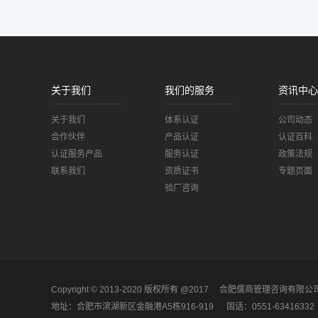
关于我们
我们的服务
资讯中心
关于我们
体系认证
公司动态
合作伙伴
产品认证
认证百科
认证服务产品
服务认证
政策法规
联系我们
资质证书
专题页面
验厂咨询
Copyright © 2013-2020 版权所有 @2017
合肥儒商管理咨询有限公
地址：合肥市滨湖新区金融港A5栋916-919
固话：0551-63416332